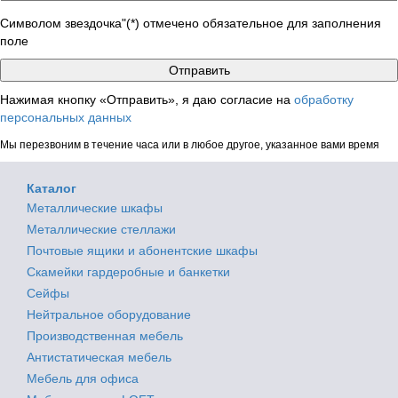
Символом звездочка"(*) отмечено обязательное для заполнения
поле
Нажимая кнопку «Отправить», я даю согласие на
обработку
персональных данных
Мы перезвоним в течение часа или в любое другое, указанное вами время
Каталог
Металлические шкафы
Металлические стеллажи
Почтовые ящики и абонентские шкафы
Скамейки гардеробные и банкетки
Сейфы
Нейтральное оборудование
Производственная мебель
Антистатическая мебель
Мебель для офиса