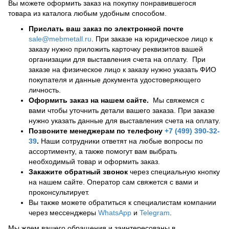
Вы можете оформить заказ на покупку понравившегося
товара из каталога любым удобным способом.
Прислать ваш заказ по электронной почте
sale@mebmetall.ru
. При заказе на юридическое лицо к
заказу нужно приложить карточку реквизитов вашей
организации для выставления счета на оплату. При
заказе на физическое лицо к заказу нужно указать ФИО
покупателя и данные документа удостоверяющего
личность.
Оформить заказ на нашем сайте.
Мы свяжемся с
вами чтобы уточнить детали вашего заказа. При заказе
нужно указать данные для выставления счета на оплату.
Позвоните менеджерам по телефону
+7 (499) 390-32-
39
.
Наши сотрудники ответят на любые вопросы по
ассортименту, а также помогут вам выбрать
необходимый товар и оформить заказ.
Закажите обратный звонок
через специальную кнопку
на нашем сайте. Оператор сам свяжется с вами и
проконсультирует.
Вы также можете обратиться к специалистам компании
через мессенджеры
WhatsApp
и
Telegram
.
Мы ждем вашего обращения и заинтересованы в