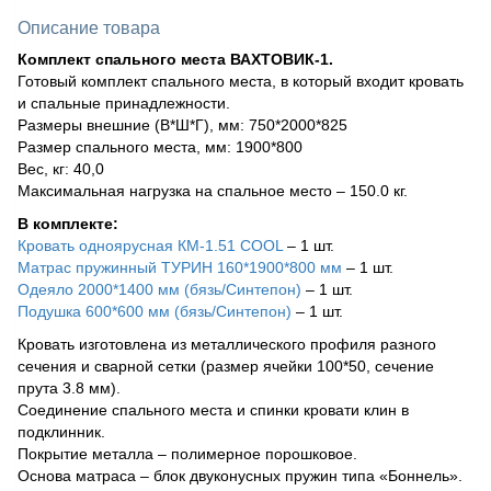
Описание товара
Комплект спального места ВАХТОВИК-1.
Готовый комплект спального места, в который входит кровать
и спальные принадлежности.
Размеры внешние (В*Ш*Г), мм: 750*2000*825
Размер спального места, мм: 1900*800
Вес, кг: 40,0
Максимальная нагрузка на спальное место – 150.0 кг.
В комплекте:
Кровать одноярусная КМ-1.51 COOL
– 1 шт.
Матрас пружинный ТУРИН 160*1900*800 мм
– 1 шт.
Одеяло 2000*1400 мм (бязь/Синтепон)
– 1 шт.
Подушка 600*600 мм (бязь/Синтепон)
– 1 шт.
Кровать изготовлена из металлического профиля разного
сечения и сварной сетки (размер ячейки 100*50, сечение
прута 3.8 мм).
Соединение спального места и спинки кровати клин в
подклинник.
Покрытие металла – полимерное порошковое.
Основа матраса – блок двуконусных пружин типа «Боннель».