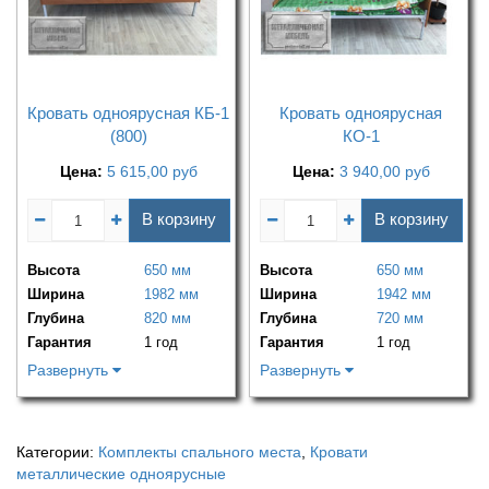
Кровать одноярусная КБ-1
Кровать одноярусная
(800)
КО-1
Цена:
5 615,00
руб
Цена:
3 940,00
руб
В корзину
В корзину
Высота
650 мм
Высота
650 мм
Ширина
1982 мм
Ширина
1942 мм
Глубина
820 мм
Глубина
720 мм
Гарантия
1 год
Гарантия
1 год
Развернуть
Развернуть
Категории:
Комплекты спального места
,
Кровати
металлические одноярусные