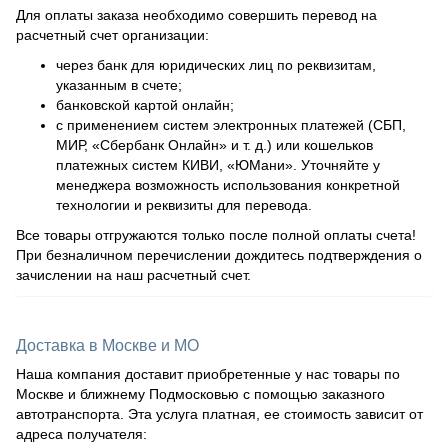
Для оплаты заказа необходимо совершить перевод на
расчетный счет организации:
через банк для юридических лиц по реквизитам,
указанным в счете;
банковской картой онлайн;
с применением систем электронных платежей (СБП,
МИР, «Сбербанк Онлайн» и т. д.) или кошельков
платежных систем КИВИ, «ЮМани». Уточняйте у
менеджера возможность использования конкретной
технологии и реквизиты для перевода.
Все товары отгружаются только после полной оплаты счета!
При безналичном перечислении дождитесь подтверждения о
зачислении на наш расчетный счет.
Доставка в Москве и МО
Наша компания доставит приобретенные у нас товары по
Москве и ближнему Подмосковью с помощью заказного
автотранспорта. Эта услуга платная, ее стоимость зависит от
адреса получателя: