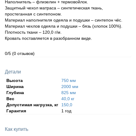
Наполнитель – флизелин + термовойлок.
Защитный чехол матраса – синтетическая ткань,
простеганная с синтепоном.
Материал наполнителя одеяла и подушки – синтепон чёс.
Материал чехлов одеяла и подушки – бязь (хлопок 100%).
Плотность ткани – 120,0 г/м.
Кровать поставляется в разобранном виде.
0/5
(0 отзывов)
Детали
Высота
750 мм
Ширина
2000 мм
Глубина
825 мм
Вес
40,0 кг
Допустимая нагрузка, кг
150,0
Гарантия
1 год
Как купить