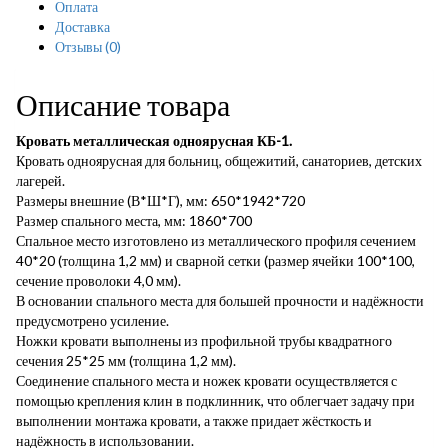
Оплата
Доставка
Отзывы
(0)
Описание товара
Кровать металлическая одноярусная КБ-1.
Кровать одноярусная для больниц, общежитий, санаториев, детских
лагерей.
Размеры внешние (В*Ш*Г), мм: 650*1942*720
Размер спального места, мм: 1860*700
Спальное место изготовлено из металлического профиля сечением
40*20 (толщина 1,2 мм) и сварной сетки (размер ячейки 100*100,
сечение проволоки 4,0 мм).
В основании спального места для большей прочности и надёжности
предусмотрено усиление.
Ножки кровати выполнены из профильной трубы квадратного
сечения 25*25 мм (толщина 1,2 мм).
Соединение спального места и ножек кровати осуществляется с
помощью крепления клин в подклинник, что облегчает задачу при
выполнении монтажа кровати, а также придает жёсткость и
надёжность в использовании.