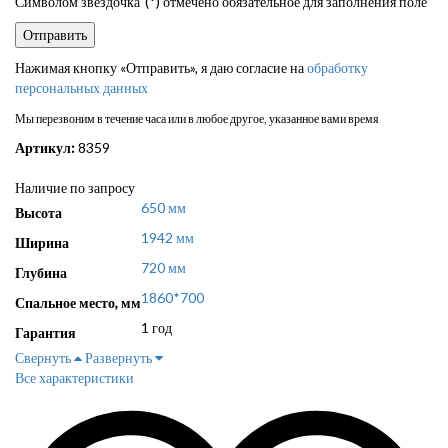
Символом звездочка"(*) отмечено обязательное для заполнения поле
Нажимая кнопку «Отправить», я даю согласие на
обработку
персональных данных
Мы перезвоним в течение часа или в любое другое, указанное вами время
Артикул:
8359
Наличие по запросу
650 мм
Высота
1942 мм
Ширина
720 мм
Глубина
1860*700
Спальное место, мм
1 год
Гарантия
Свернуть
Развернуть
Все характеристики