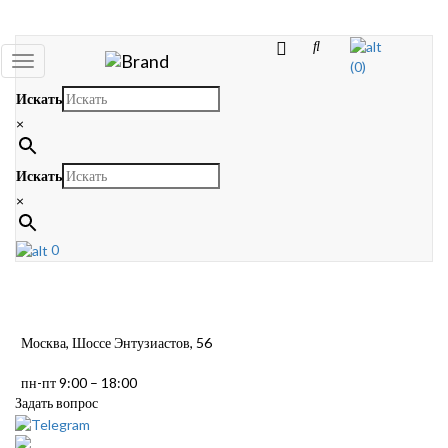
Toggle
(0)
navigation
Искать
×
Искать
×
0
Москва, Шоссе Энтузиастов, 56
пн-пт 9:00 – 18:00
Задать вопрос