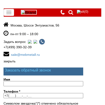
(0)
Toggle
navigation
Москва, Шоссе Энтузиастов, 56
пн-пт 9:00 – 18:00
Задать вопрос
+7(499) 390-32-39
sale@mebmetall.ru
закрыть
Заказать обратный звонок
Имя
Телефон
*
Символом звездочка"(*) отмечено обязательное