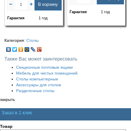
В корзину
Гарантия
1 год
Гарантия
1 год
Категория:
Столы
Также Вас может заинтересовать
Секционные почтовые ящики
Мебель для чистых помещений
Столы компьютерные
Аксессуары для столов
Разделочные столы
закрыть
Заказ в 1 клик
Товар