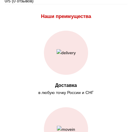
0/5
(0 отзывов)
Наши преимущества
Доставка
в любую точку России и СНГ