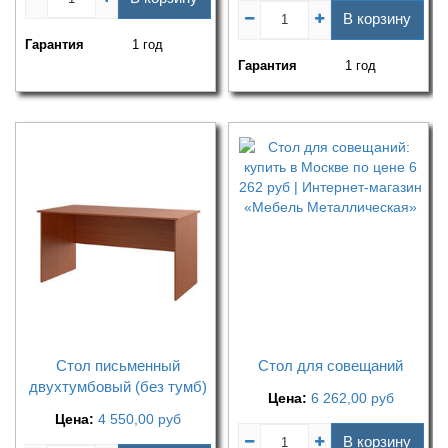
В корзину
Гарантия
1 год
Гарантия
1 год
Стол письменный
Стол для совещаний
двухтумбовый (без тумб)
Цена:
6 262,00
руб
Цена:
4 550,00
руб
В корзину