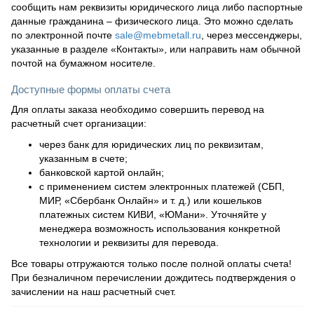
сообщить нам реквизиты юридического лица либо паспортные
данные гражданина – физического лица. Это можно сделать
по электронной почте
sale@mebmetall.ru
, через мессенджеры,
указанные в разделе «Контакты», или направить нам обычной
почтой на бумажном носителе.
Доступные формы оплаты счета
Для оплаты заказа необходимо совершить перевод на
расчетный счет организации:
через банк для юридических лиц по реквизитам,
указанным в счете;
банковской картой онлайн;
с применением систем электронных платежей (СБП,
МИР, «Сбербанк Онлайн» и т. д.) или кошельков
платежных систем КИВИ, «ЮМани». Уточняйте у
менеджера возможность использования конкретной
технологии и реквизиты для перевода.
Все товары отгружаются только после полной оплаты счета!
При безналичном перечислении дождитесь подтверждения о
зачислении на наш расчетный счет.