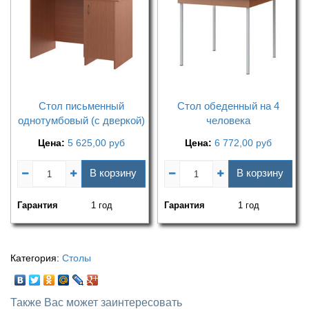
Стол письменный
Стол обеденный на 4
однотумбовый (с дверкой)
человека
Цена:
5 625,00
руб
Цена:
6 772,00
руб
В корзину
В корзину
Гарантия
1 год
Гарантия
1 год
Категория:
Столы
Также Вас может заинтересовать