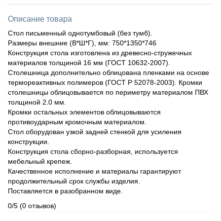
Описание товара
Стол письменный однотумбовый (без тумб).
Размеры внешние (В*Ш*Г), мм: 750*1350*746
Конструкция стола изготовлена из древесно-стружечных
материалов толщиной 16 мм (ГОСТ 10632-2007).
Столешница дополнительно облицована пленками на основе
термореактивных полимеров (ГОСТ Р 52078-2003). Кромки
столешницы облицовывается по периметру материалом ПВХ
толщиной 2.0 мм.
Кромки остальных элементов облицовываются
противоударным кромочным материалом.
Стол оборудован узкой задней стенкой для усиления
конструкции.
Конструкция стола сборно-разборная, используется
мебельный крепеж.
Качественное исполнение и материалы гарантируют
продолжительный срок службы изделия.
Поставляется в разобранном виде.
0/5
(0 отзывов)