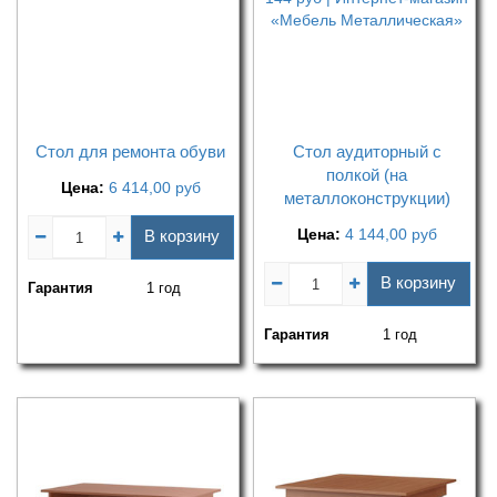
Стол для ремонта обуви
Стол аудиторный с
полкой (на
Цена:
6 414,00
руб
металлоконструкции)
Цена:
4 144,00
руб
В корзину
В корзину
Гарантия
1 год
Гарантия
1 год