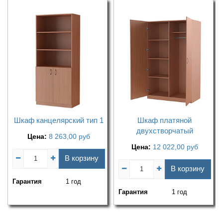
Шкаф канцелярский тип 1
Шкаф платяной
двухстворчатый
Цена:
8 263,00
руб
Цена:
12 022,00
руб
В корзину
В корзину
Гарантия
1 год
Гарантия
1 год