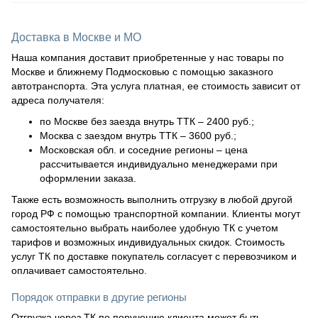
Доставка в Москве и МО
Наша компания доставит приобретенные у нас товары по
Москве и ближнему Подмосковью с помощью заказного
автотранспорта. Эта услуга платная, ее стоимость зависит от
адреса получателя:
по Москве без заезда внутрь ТТК – 2400 руб.;
Москва с заездом внутрь ТТК – 3600 руб.;
Московская обл. и соседние регионы – цена
рассчитывается индивидуально менеджерами при
оформлении заказа.
Также есть возможность выполнить отгрузку в любой другой
город РФ с помощью транспортной компании. Клиенты могут
самостоятельно выбрать наиболее удобную ТК с учетом
тарифов и возможных индивидуальных скидок. Стоимость
услуг ТК по доставке покупатель согласует с перевозчиком и
оплачивает самостоятельно.
Порядок отправки в другие регионы
Отгрузка через ТК по поручению клиента может быть