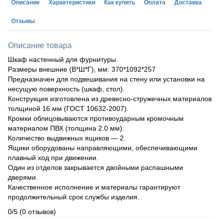
Описание
Характеристики
Как купить
Оплата
Доставка
Отзывы
Описание товара
Шкаф настенный для фурнитуры.
Размеры внешние (В*Ш*Г), мм: 370*1092*257
Предназначен для подвешивания на стену или установки на
несущую поверхность (шкаф, стол).
Конструкция изготовлена из древесно-стружечных материалов
толщиной 16 мм (ГОСТ 10632-2007).
Кромки облицовываются противоударным кромочным
материалом ПВХ (толщина 2.0 мм).
Количество выдвижных ящиков — 2.
Ящики оборудованы направляющими, обеспечивающими
плавный ход при движении.
Один из отделов закрывается двойными распашными
дверями.
Качественное исполнение и материалы гарантируют
продолжительный срок службы изделия.
0/5
(0 отзывов)