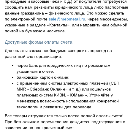
приходные и кассовые чеки и т. д.) от покупателя потребуется
сообщить нам реквизиты юридического лица либо паспортные
данные гражданина – физического лица. Это можно сделать
по электронной почте
sale@mebmetall.ru
, через мессенджеры,
указанные в разделе «Контакты», или направить нам обычной
почтой на бумажном носителе.
Доступные формы оплаты счета
Для оплаты заказа необходимо совершить перевод на
расчетный счет организации:
через банк для юридических лиц по реквизитам,
указанным в счете;
банковской картой онлайн;
с применением систем электронных платежей (СБП,
МИР, «Сбербанк Онлайн» и т. д.) или кошельков
платежных систем КИВИ, «ЮМани». Уточняйте у
менеджера возможность использования конкретной
технологии и реквизиты для перевода.
Все товары отгружаются только после полной оплаты счета!
При безналичном перечислении дождитесь подтверждения о
зачислении на наш расчетный счет.