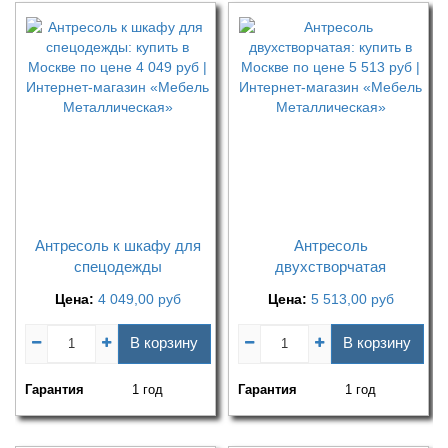
Антресоль к шкафу для
Антресоль
спецодежды
двухстворчатая
Цена:
4 049,00
руб
Цена:
5 513,00
руб
В корзину
В корзину
Гарантия
1 год
Гарантия
1 год