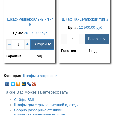
Шкаф универсальный тип
Шкаф канцелярский тип 3
Б
Цена:
12 500,00
руб
Цена:
20 272,00
руб
В корзину
В корзину
Гарантия
1 год
Гарантия
1 год
Категория:
Шкафы и антресоли
Также Вас может заинтересовать
Сейфы ВМI
Шкафы для сервиса сменной одежды
Сборно разборные стеллажи
Шкафы со скошенной крышей