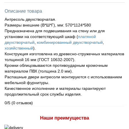
Описание товара
Антресоль двухстворчатая.
Размеры внешние (В*Ш*Г), мм: 570*1124*580
Предназначена для подвешивания на стену или для
установки на соответствующий шкаф (
платяной
двухстворчатый
,
комбинированный двухстворчатый
,
хозяйственный
).
Конструкция изготовлена из древесно-стружечных материалов
толщиной 16 мм (ГОСТ 10632-2007).
Кромки облицовываются противоударным кромочным
материалом ПВХ (толщина 2.0 мм).
Распашные двери антресоли монтируются с использованием
мебельной фурнитуры.
Качественное исполнение и материалы гарантируют
продолжительный срок службы изделия.
0/5
(0 отзывов)
Наши преимущества