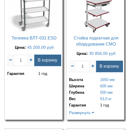
Тележка ВЛТ-031 ESD
Стойка подкатная для
оборудования СМО
Цена:
45 200,00
руб
Цена:
30 856,00
руб
В корзину
В корзину
Гарантия
1 год
Высота
1650 мм
Ширина
600 мм
Глубина
500 мм
Вес
53,0 кг
Гарантия
1 год
Развернуть