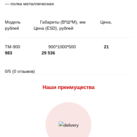
— полка металлическая.
Модель Габариты (В*Ш*М), мм Цена,
рублей Цена (ESD), рублей
ТМ-900 900*1000*500
21
983
29 536
0/5
(0 отзывов)
Наши преимущества